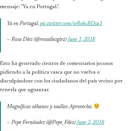
mensaje: "Ya en Portugal.".
Ya en Portugal.
pic.twitter.com/wRohcBDsu1
— Rosa Díez (@rosadiezglez)
June 1, 2018
Esto ha generado cientos de comentarios jocosos
pidiendo a la política vasca que no vuelva o
disculpándose con los ciudadanos del país vecino por
tenerla que aguantar.
Magníficas sábanas y toallas. Aprovecha.
— Pepe Fernández (@Pepe_Fdez)
June 2, 2018