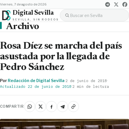
viernes, 7 de agosto de 2026
Digital Sevilla
SEVILLA, SIN RODEOS
Archivo
Rosa Díez se marcha del país
asustada por la llegada de
Pedro Sánchez
Por
Redacción de Digital Sevilla
·
·
2 de junio de 2018
·
Actualizado 22 de junio de 2018
2 min de lectura
COMPARTIR