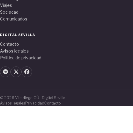
Viajes
Sociedad
Comunicados
DIGITAL SEVILLA
Contacto
Avisos legales
Política de privacidad
© 2026 Villadiego OÜ · Digital Sevilla
Avisos legales
Privacidad
Contacto