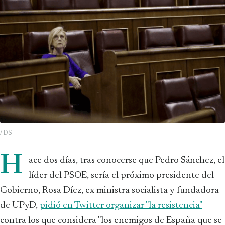
/ DS
H
ace dos días, tras conocerse que Pedro Sánchez, el
líder del PSOE, sería el próximo presidente del
Gobierno, Rosa Díez, ex ministra socialista y fundadora
de UPyD,
pidió en Twitter organizar "la resistencia"
contra los que considera "los enemigos de España que se