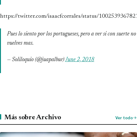
https://twitter.com/isaacfcorrales/status/10025393678
Pues lo siento por los portugueses, pero a ver si con suerte no
vuelves mas.
— Soliloquio (@juapalbur)
June 2, 2018
Más sobre Archivo
Ver todo