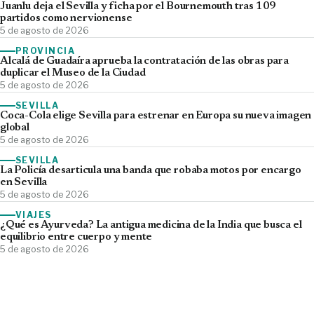
Juanlu deja el Sevilla y ficha por el Bournemouth tras 109
partidos como nervionense
5 de agosto de 2026
PROVINCIA
Alcalá de Guadaíra aprueba la contratación de las obras para
duplicar el Museo de la Ciudad
5 de agosto de 2026
SEVILLA
Coca-Cola elige Sevilla para estrenar en Europa su nueva imagen
global
5 de agosto de 2026
SEVILLA
La Policía desarticula una banda que robaba motos por encargo
en Sevilla
5 de agosto de 2026
VIAJES
¿Qué es Ayurveda? La antigua medicina de la India que busca el
equilibrio entre cuerpo y mente
5 de agosto de 2026