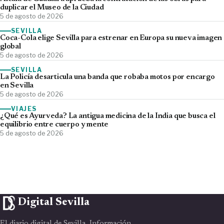
duplicar el Museo de la Ciudad
5 de agosto de 2026
SEVILLA
Coca-Cola elige Sevilla para estrenar en Europa su nueva imagen
global
5 de agosto de 2026
SEVILLA
La Policía desarticula una banda que robaba motos por encargo
en Sevilla
5 de agosto de 2026
VIAJES
¿Qué es Ayurveda? La antigua medicina de la India que busca el
equilibrio entre cuerpo y mente
5 de agosto de 2026
Digital Sevilla
El diario digital de Sevilla. Información