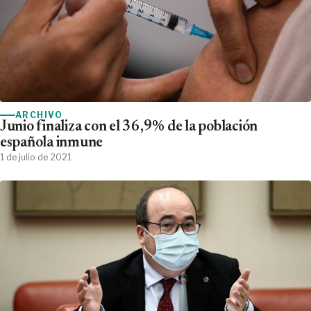
ARCHIVO
Junio finaliza con el 36,9% de la población
española inmune
1 de julio de 2021