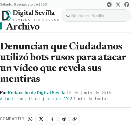
sábado, 8 de agosto de 2026
Digital Sevilla
SEVILLA, SIN RODEOS
Archivo
Denuncian que Ciudadanos
utilizó bots rusos para atacar
un vídeo que revela sus
mentiras
Por
Redacción de Digital Sevilla
·
·
12 de junio de 2018
·
Actualizado 14 de junio de 2018
1 min de lectura
COMPARTIR