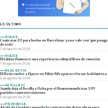
LO ÚLTIMO
VIAJES
Contratar DJ para bodas en Barcelona: ya no vale con 'que ponga
de todo'
7 de agosto de 2026
VIAJES
El tablao flamenco: una experiencia cultural llena de emoción
7 de agosto de 2026
REAL BETIS
El Betis vuelve a fijarse en Fábio Silva para reforzar la delantera
5 de agosto de 2026
SEVILLA FC
Juanlu deja el Sevilla y ficha por el Bournemouth tras 109
partidos como nervionense
5 de agosto de 2026
PROVINCIA
Alcalá de Guadaíra aprueba la contratación de las obras para