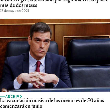
Javier Negre, condenado por segunda vez en poco
más de dos meses
17 de mayo de 2021
ARCHIVO
La vacunación masiva de los menores de 50 años
comenzará en junio