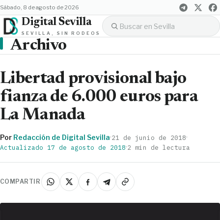
sábado, 8 de agosto de 2026
Digital Sevilla
SEVILLA, SIN RODEOS
Archivo
Libertad provisional bajo
fianza de 6.000 euros para
La Manada
Por
Redacción de Digital Sevilla
·
·
21 de junio de 2018
·
Actualizado 17 de agosto de 2018
2 min de lectura
COMPARTIR