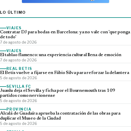
LO ÚLTIMO
VIAJES
Contratar DJ para bodas en Barcelona: ya no vale con 'que ponga
de todo'
7 de agosto de 2026
VIAJES
El tablao flamenco: una experiencia cultural llena de emoción
7 de agosto de 2026
REAL BETIS
El Betis vuelve a fijarse en Fábio Silva para reforzar la delantera
5 de agosto de 2026
SEVILLA FC
Juanlu deja el Sevilla y ficha por el Bournemouth tras 109
partidos como nervionense
5 de agosto de 2026
PROVINCIA
Alcalá de Guadaíra aprueba la contratación de las obras para
duplicar el Museo de la Ciudad
5 de agosto de 2026