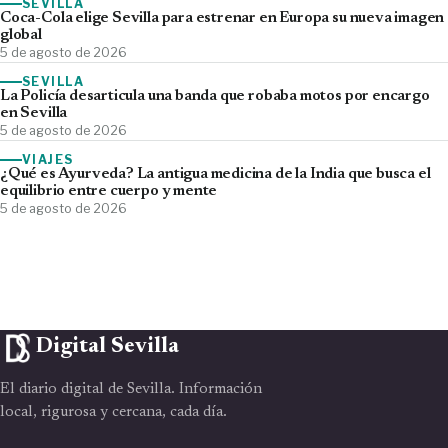
SEVILLA
Coca-Cola elige Sevilla para estrenar en Europa su nueva imagen
global
5 de agosto de 2026
SEVILLA
La Policía desarticula una banda que robaba motos por encargo
en Sevilla
5 de agosto de 2026
VIAJES
¿Qué es Ayurveda? La antigua medicina de la India que busca el
equilibrio entre cuerpo y mente
5 de agosto de 2026
Digital Sevilla
El diario digital de Sevilla. Información
local, rigurosa y cercana, cada día.