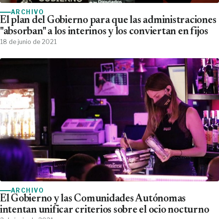
ARCHIVO
El plan del Gobierno para que las administraciones
"absorban" a los interinos y los conviertan en fijos
18 de junio de 2021
ARCHIVO
El Gobierno y las Comunidades Autónomas
intentan unificar criterios sobre el ocio nocturno