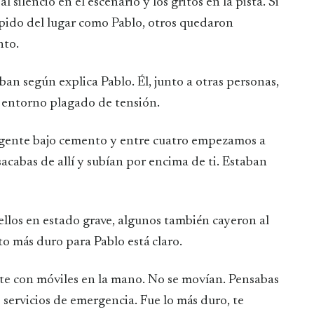
silencio en el escenario y los gritos en la pista. Si
ápido del lugar como Pablo, otros quedaron
nto.
an según explica Pablo. Él, junto a otras personas,
n entorno plagado de tensión.
gente bajo cemento y entre cuatro empezamos a
acabas de allí y subían por encima de ti. Estaban
ellos en estado grave, algunos también cayeron al
 más duro para Pablo está claro.
te con móviles en la mano. No se movían. Pensabas
s servicios de emergencia. Fue lo más duro, te