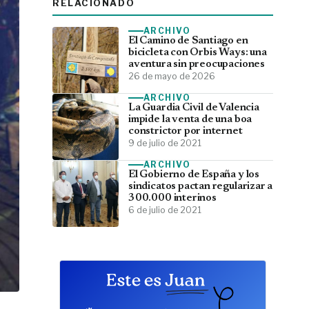
RELACIONADO
ARCHIVO
El Camino de Santiago en
bicicleta con Orbis Ways: una
aventura sin preocupaciones
26 de mayo de 2026
ARCHIVO
La Guardia Civil de Valencia
impide la venta de una boa
constrictor por internet
9 de julio de 2021
ARCHIVO
El Gobierno de España y los
sindicatos pactan regularizar a
300.000 interinos
6 de julio de 2021