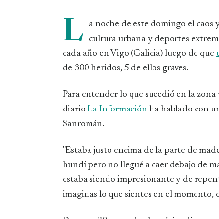
L
a noche de este domingo el caos y 
cultura urbana y deportes extre
cada año en Vigo (Galicia) luego de que
de 300 heridos, 5 de ellos graves.
Para entender lo que sucedió en la zona 
diario
La Información
ha hablado con un 
Sanromán.
"Estaba justo encima de la parte de mad
hundí pero no llegué a caer debajo de m
estaba siendo impresionante y de repente
imaginas lo que sientes en el momento, es