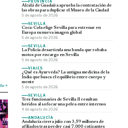
PROVINCIA
Alcalá de Guadaíra aprueba la contratación de
las obras para duplicar el Museo de la Ciudad
5 de agosto de 2026
SEVILLA
Coca-Cola elige Sevilla para estrenar en
Europa su nueva imagen global
5 de agosto de 2026
SEVILLA
La Policía desarticula una banda que robaba
motos por encargo en Sevilla
5 de agosto de 2026
VIAJES
¿Qué es Ayurveda? La antigua medicina de la
India que busca el equilibrio entre cuerpo y
mente
do
5 de agosto de 2026
SEVILLA
Tres funcionarios de Sevilla II resultan
heridos al sofocar una pelea entre internos
4 de agosto de 2026
ANDALUCÍA
Andalucía cierra julio con 3,59 millones de
afiliados tras perder casi 7.000 cotizantes