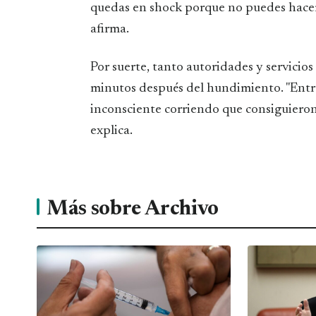
quedas en shock porque no puedes hacer n
afirma.
Por suerte, tanto autoridades y servicio
minutos después del hundimiento. "Entre 
inconsciente corriendo que consiguieron s
explica.
Más sobre Archivo