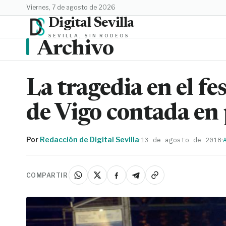
viernes, 7 de agosto de 2026
Digital Sevilla
SEVILLA, SIN RODEOS
Archivo
La tragedia en el f
de Vigo contada en
Por
Redacción de Digital Sevilla
·
·
13 de agosto de 2018
COMPARTIR