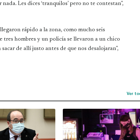
ada. Les dices ‘tranquilos’ pero no te contestan",
s llegaron rápido a la zona, como mucho seis
tres hombres y un policía se llevaron a un chico
acar de allí justo antes de que nos desalojaran",
Ver to