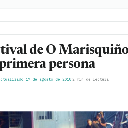
estival de O Marisquiñ
 primera persona
·
Actualizado 17 de agosto de 2018
2 min de lectura