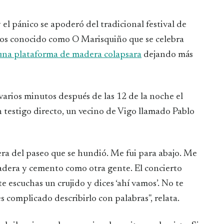
el pánico se apoderó del tradicional festival de
mos conocido como O Marisquiño que se celebra
una plataforma de madera colapsara
dejando más
varios minutos después de las 12 de la noche el
testigo directo, un vecino de Vigo llamado Pablo
era del paseo que se hundió. Me fui para abajo. Me
adera y cemento como otra gente. El concierto
 escuchas un crujido y dices ‘ahí vamos’. No te
 complicado describirlo con palabras", relata.