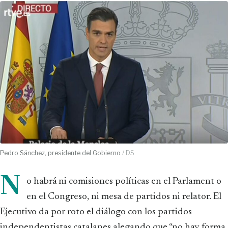
Pedro Sánchez, presidente del Gobierno
/ DS
N
o habrá ni comisiones políticas en el Parlament o
en el Congreso, ni mesa de partidos ni relator. El
Ejecutivo da por roto el diálogo con los partidos
independentistas catalanes alegando que “no hay forma