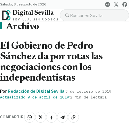
sábado, 8 de agosto de 2026
Digital Sevilla
SEVILLA, SIN RODEOS
Archivo
El Gobierno de Pedro
Sánchez da por rotas las
negociaciones con los
independentistas
Por
Redacción de Digital Sevilla
·
·
8 de febrero de 2019
·
Actualizado 9 de abril de 2019
2 min de lectura
COMPARTIR