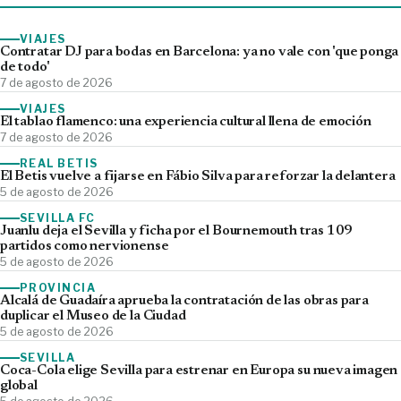
VIAJES
Contratar DJ para bodas en Barcelona: ya no vale con 'que ponga
de todo'
7 de agosto de 2026
VIAJES
El tablao flamenco: una experiencia cultural llena de emoción
7 de agosto de 2026
REAL BETIS
El Betis vuelve a fijarse en Fábio Silva para reforzar la delantera
5 de agosto de 2026
SEVILLA FC
Juanlu deja el Sevilla y ficha por el Bournemouth tras 109
partidos como nervionense
5 de agosto de 2026
PROVINCIA
Alcalá de Guadaíra aprueba la contratación de las obras para
duplicar el Museo de la Ciudad
5 de agosto de 2026
SEVILLA
Coca-Cola elige Sevilla para estrenar en Europa su nueva imagen
global