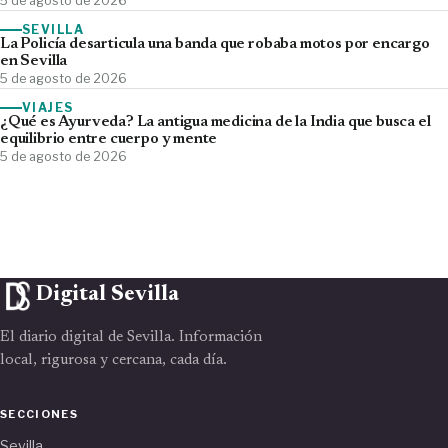
5 de agosto de 2026
SEVILLA
La Policía desarticula una banda que robaba motos por encargo
en Sevilla
5 de agosto de 2026
VIAJES
¿Qué es Ayurveda? La antigua medicina de la India que busca el
equilibrio entre cuerpo y mente
5 de agosto de 2026
Digital Sevilla
El diario digital de Sevilla. Información
local, rigurosa y cercana, cada día.
SECCIONES
Sevilla