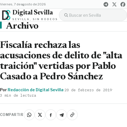
viernes, 7 de agosto de 2026
Digital Sevilla
SEVILLA, SIN RODEOS
Archivo
Fiscalía rechaza las
acusaciones de delito de "alta
traición" vertidas por Pablo
Casado a Pedro Sánchez
Por
Redacción de Digital Sevilla
·
·
20 de febrero de 2019
3 min de lectura
COMPARTIR