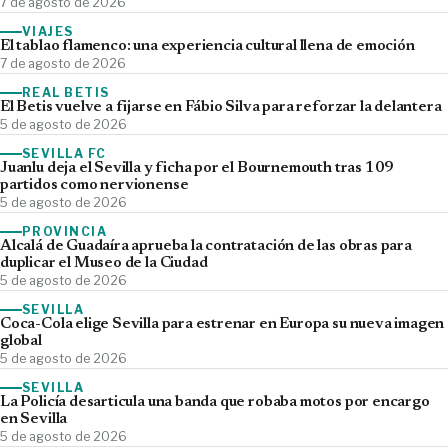
7 de agosto de 2026
VIAJES
El tablao flamenco: una experiencia cultural llena de emoción
7 de agosto de 2026
REAL BETIS
El Betis vuelve a fijarse en Fábio Silva para reforzar la delantera
5 de agosto de 2026
SEVILLA FC
Juanlu deja el Sevilla y ficha por el Bournemouth tras 109
partidos como nervionense
5 de agosto de 2026
PROVINCIA
Alcalá de Guadaíra aprueba la contratación de las obras para
duplicar el Museo de la Ciudad
5 de agosto de 2026
SEVILLA
Coca-Cola elige Sevilla para estrenar en Europa su nueva imagen
global
5 de agosto de 2026
SEVILLA
La Policía desarticula una banda que robaba motos por encargo
en Sevilla
5 de agosto de 2026