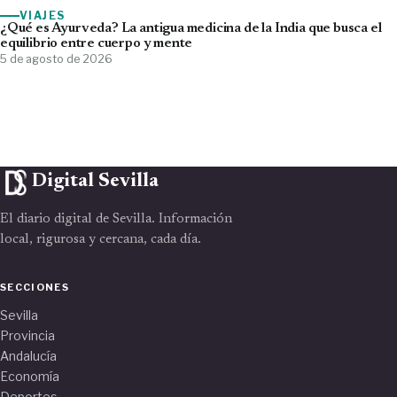
VIAJES
¿Qué es Ayurveda? La antigua medicina de la India que busca el
equilibrio entre cuerpo y mente
5 de agosto de 2026
Digital Sevilla
El diario digital de Sevilla. Información
local, rigurosa y cercana, cada día.
SECCIONES
Sevilla
Provincia
Andalucía
Economía
Deportes