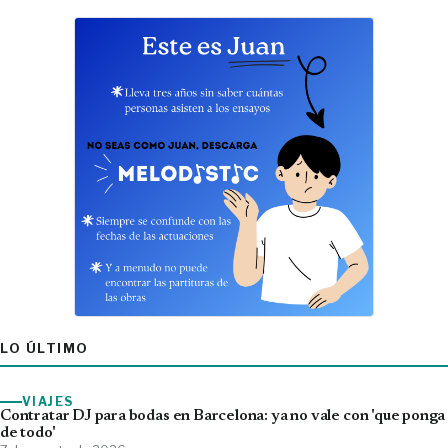
LO ÚLTIMO
VIAJES
Contratar DJ para bodas en Barcelona: ya no vale con 'que ponga
de todo'