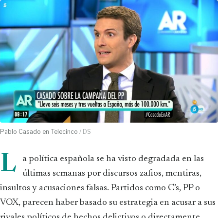
Pablo Casado en Telecinco
/ DS
L
a política española se ha visto degradada en las
últimas semanas por discursos zafios, mentiras,
insultos y acusaciones falsas. Partidos como C’s, PP o
VOX, parecen haber basado su estrategia en acusar a sus
rivales políticos de hechos delictivos o directamente