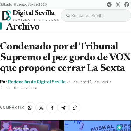
sábado, 8 de agosto de 2026
Digital Sevilla
SEVILLA, SIN RODEOS
Archivo
Condenado por el Tribunal
Supremo el pez gordo de VOX
que propone cerrar La Sexta
Por
Redacción de Digital Sevilla
·
·
21 de abril de 2019
1 min de lectura
COMPARTIR