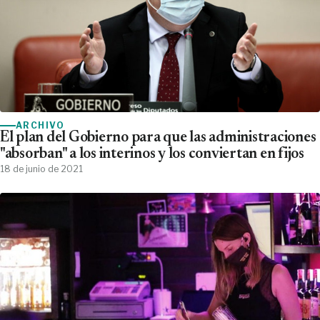
ARCHIVO
El plan del Gobierno para que las administraciones
"absorban" a los interinos y los conviertan en fijos
18 de junio de 2021