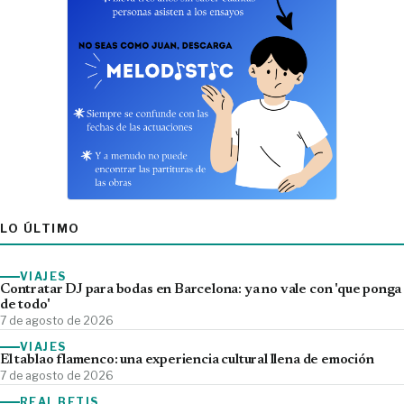
LO ÚLTIMO
VIAJES
Contratar DJ para bodas en Barcelona: ya no vale con 'que ponga
de todo'
7 de agosto de 2026
VIAJES
El tablao flamenco: una experiencia cultural llena de emoción
7 de agosto de 2026
REAL BETIS