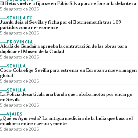
El Betis vuelve a fijarse en Fábio Silva para reforzar la delantera
5 de agosto de 2026
SEVILLA FC
Juanlu deja el Sevilla y ficha por el Bournemouth tras 109
partidos como nervionense
5 de agosto de 2026
PROVINCIA
Alcalá de Guadaíra aprueba la contratación de las obras para
duplicar el Museo de la Ciudad
5 de agosto de 2026
SEVILLA
Coca-Cola elige Sevilla para estrenar en Europa su nueva imagen
global
5 de agosto de 2026
SEVILLA
La Policía desarticula una banda que robaba motos por encargo
en Sevilla
5 de agosto de 2026
VIAJES
¿Qué es Ayurveda? La antigua medicina de la India que busca el
equilibrio entre cuerpo y mente
5 de agosto de 2026