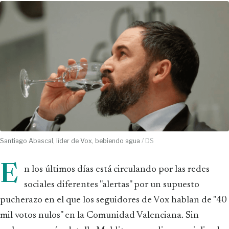
Santiago Abascal, líder de Vox, bebiendo agua
/ DS
E
n los últimos días está circulando por las redes
sociales diferentes "alertas" por un supuesto
pucherazo en el que los seguidores de Vox hablan de "40
mil votos nulos" en la Comunidad Valenciana. Sin