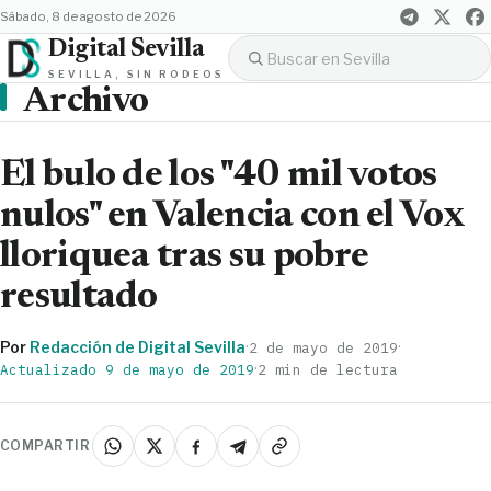
sábado, 8 de agosto de 2026
Digital Sevilla
SEVILLA, SIN RODEOS
Archivo
El bulo de los "40 mil votos
nulos" en Valencia con el Vox
lloriquea tras su pobre
resultado
Por
Redacción de Digital Sevilla
·
·
2 de mayo de 2019
·
Actualizado 9 de mayo de 2019
2 min de lectura
COMPARTIR