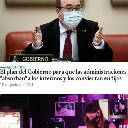
ARCHIVO
El plan del Gobierno para que las administraciones
"absorban" a los interinos y los conviertan en fijos
18 de junio de 2021