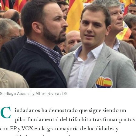
Santiago Abascal y Albert Rivera
/ DS
C
iudadanos ha demostrado que sigue siendo un
pilar fundamental del trifachito tras firmar pactos
con PP y VOX en la gran mayoría de localidades y