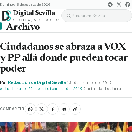
domingo, 9 de agosto de 2026
Digital Sevilla
SEVILLA, SIN RODEOS
Archivo
Ciudadanos se abraza a VOX
y PP allá donde pueden tocar
poder
Por
Redacción de Digital Sevilla
·
·
13 de junio de 2019
·
Actualizado 23 de diciembre de 2019
2 min de lectura
COMPARTIR