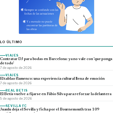
LO ÚLTIMO
VIAJES
Contratar DJ para bodas en Barcelona: ya no vale con 'que ponga
de todo'
7 de agosto de 2026
VIAJES
El tablao flamenco: una experiencia cultural llena de emoción
7 de agosto de 2026
REAL BETIS
El Betis vuelve a fijarse en Fábio Silva para reforzar la delantera
5 de agosto de 2026
SEVILLA FC
Juanlu deja el Sevilla y ficha por el Bournemouth tras 109