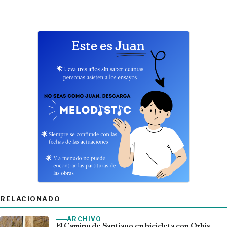
RELACIONADO
ARCHIVO
El Camino de Santiago en bicicleta con Orbis