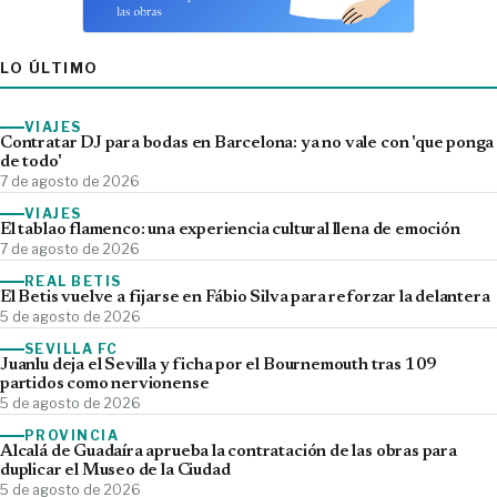
LO ÚLTIMO
VIAJES
Contratar DJ para bodas en Barcelona: ya no vale con 'que ponga
de todo'
7 de agosto de 2026
VIAJES
El tablao flamenco: una experiencia cultural llena de emoción
7 de agosto de 2026
REAL BETIS
El Betis vuelve a fijarse en Fábio Silva para reforzar la delantera
5 de agosto de 2026
SEVILLA FC
Juanlu deja el Sevilla y ficha por el Bournemouth tras 109
partidos como nervionense
5 de agosto de 2026
PROVINCIA
Alcalá de Guadaíra aprueba la contratación de las obras para
duplicar el Museo de la Ciudad
5 de agosto de 2026