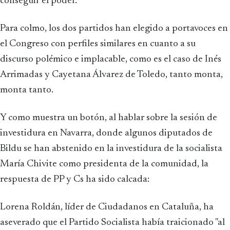
conseguir el poder.
Para colmo, los dos partidos han elegido a portavoces en
el Congreso con perfiles similares en cuanto a su
discurso polémico e implacable, como es el caso de Inés
Arrimadas y Cayetana Álvarez de Toledo, tanto monta,
monta tanto.
Y como muestra un botón, al hablar sobre la sesión de
investidura en Navarra, donde algunos diputados de
Bildu se han abstenido en la investidura de la socialista
María Chivite como presidenta de la comunidad, la
respuesta de PP y Cs ha sido calcada:
Lorena Roldán, líder de Ciudadanos en Cataluña, ha
aseverado que el Partido Socialista había traicionado "al