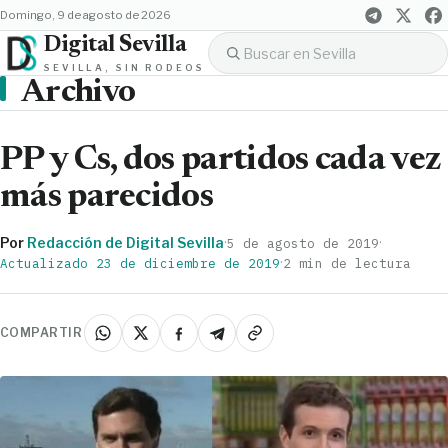
domingo, 9 de agosto de 2026
Digital Sevilla
SEVILLA, SIN RODEOS
Archivo
PP y Cs, dos partidos cada vez
más parecidos
Por
Redacción de Digital Sevilla
·
·
5 de agosto de 2019
·
Actualizado 23 de diciembre de 2019
2 min de lectura
COMPARTIR