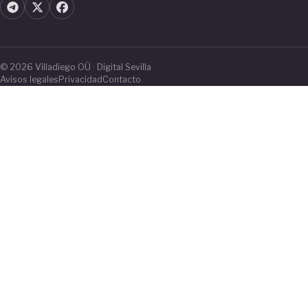
© 2026 Villadiego OÜ · Digital Sevilla
Avisos legales
Privacidad
Contacto