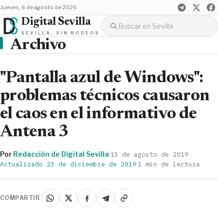
jueves, 6 de agosto de 2026
Digital Sevilla
SEVILLA, SIN RODEOS
Archivo
"Pantalla azul de Windows":
problemas técnicos causaron
el caos en el informativo de
Antena 3
Por
Redacción de Digital Sevilla
·
·
15 de agosto de 2019
·
Actualizado 23 de diciembre de 2019
1 min de lectura
COMPARTIR