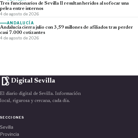
Tres funcionarios de Sevilla II resultan heridos al sofocar una
pelea entre internos
4 de agosto de 2026
ANDALUCÍA
Andalucía cierra julio con 3,59 millones de afiliados tras perder
casi 7.000 cotizantes
4 de agosto de 2026
Digital Sevilla
El diario digital de Sevilla. Información
local, rigurosa y cercana, cada día.
SECCIONES
Sevilla
Provincia