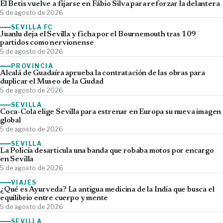
El Betis vuelve a fijarse en Fábio Silva para reforzar la delantera
5 de agosto de 2026
SEVILLA FC
Juanlu deja el Sevilla y ficha por el Bournemouth tras 109
partidos como nervionense
5 de agosto de 2026
PROVINCIA
Alcalá de Guadaíra aprueba la contratación de las obras para
duplicar el Museo de la Ciudad
5 de agosto de 2026
SEVILLA
Coca-Cola elige Sevilla para estrenar en Europa su nueva imagen
global
5 de agosto de 2026
SEVILLA
La Policía desarticula una banda que robaba motos por encargo
en Sevilla
5 de agosto de 2026
VIAJES
¿Qué es Ayurveda? La antigua medicina de la India que busca el
equilibrio entre cuerpo y mente
5 de agosto de 2026
SEVILLA