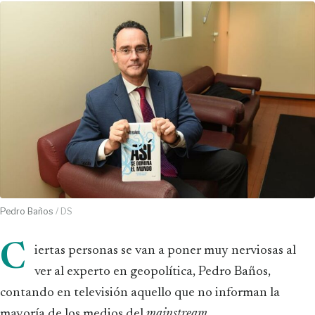
Pedro Baños
/ DS
C
iertas personas se van a poner muy nerviosas al
ver al experto en geopolítica, Pedro Baños,
contando en televisión aquello que no informan la
mayoría de los medios del
mainstream
.