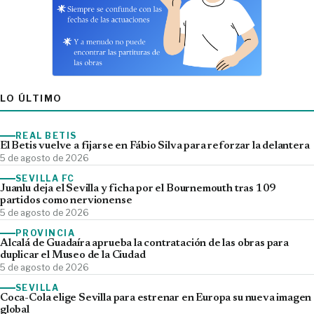
LO ÚLTIMO
REAL BETIS
El Betis vuelve a fijarse en Fábio Silva para reforzar la delantera
5 de agosto de 2026
SEVILLA FC
Juanlu deja el Sevilla y ficha por el Bournemouth tras 109
partidos como nervionense
5 de agosto de 2026
PROVINCIA
Alcalá de Guadaíra aprueba la contratación de las obras para
duplicar el Museo de la Ciudad
5 de agosto de 2026
SEVILLA
Coca-Cola elige Sevilla para estrenar en Europa su nueva imagen
global