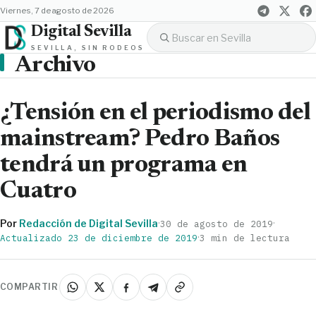
viernes, 7 de agosto de 2026
Digital Sevilla
SEVILLA, SIN RODEOS
Archivo
¿Tensión en el periodismo del
mainstream? Pedro Baños
tendrá un programa en
Cuatro
Por
Redacción de Digital Sevilla
·
·
30 de agosto de 2019
·
Actualizado 23 de diciembre de 2019
3 min de lectura
COMPARTIR