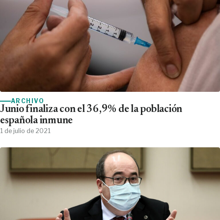
ARCHIVO
Junio finaliza con el 36,9% de la población
española inmune
1 de julio de 2021