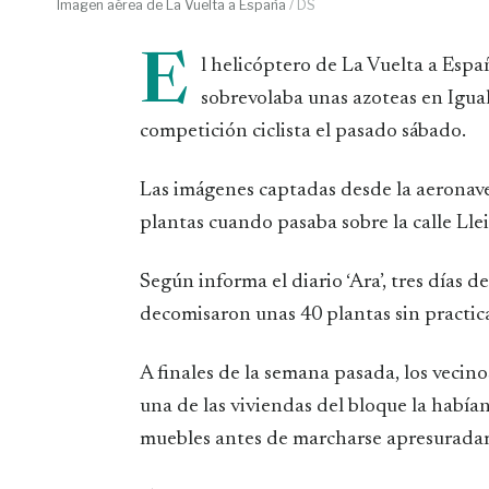
Imagen aérea de La Vuelta a España
/ DS
E
l helicóptero de La Vuelta a Es
sobrevolaba unas azoteas en Igual
competición ciclista el pasado sábado.
Las imágenes captadas desde la aeronave 
plantas cuando pasaba sobre la calle Lle
Según informa el diario ‘Ara’, tres días 
decomisaron unas 40 plantas sin practic
A finales de la semana pasada, los vecino
una de las viviendas del bloque la habían
muebles antes de marcharse apresuradame