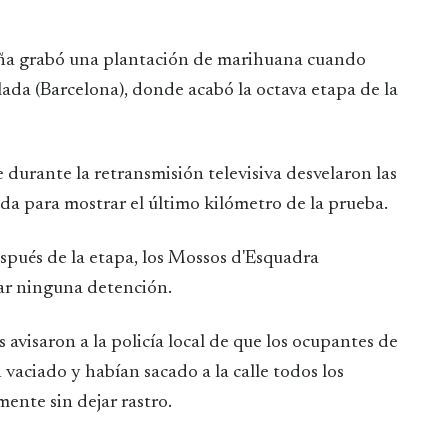
paña grabó una plantación de marihuana cuando
ada (Barcelona), donde acabó la octava etapa de la
durante la retransmisión televisiva desvelaron las
ida para mostrar el último kilómetro de la prueba.
después de la etapa, los Mossos d'Esquadra
ar ninguna detención.
s avisaron a la policía local de que los ocupantes de
 vaciado y habían sacado a la calle todos los
nte sin dejar rastro.