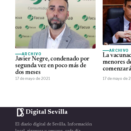
ARCHIVO
ARCHIVO
La vacunac
Javier Negre, condenado por
menores d
segunda vez en poco más de
comenzará 
dos meses
17 de mayo de 2021
17 de mayo de 
Digital Sevilla
El diario digital de Sevilla. Información