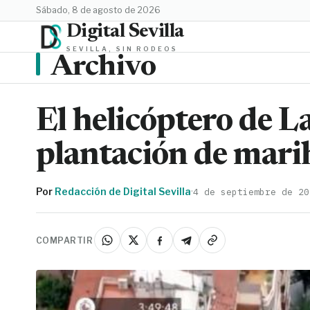
sábado, 8 de agosto de 2026
Digital Sevilla
SEVILLA, SIN RODEOS
Archivo
El helicóptero de L
plantación de mari
Por
Redacción de Digital Sevilla
·
4 de septiembre de 20
COMPARTIR