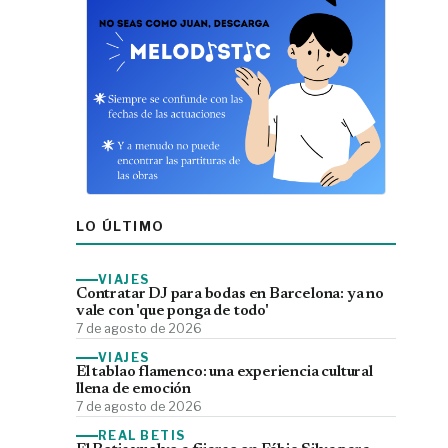
LO ÚLTIMO
VIAJES
Contratar DJ para bodas en Barcelona: ya no
vale con 'que ponga de todo'
7 de agosto de 2026
VIAJES
El tablao flamenco: una experiencia cultural
llena de emoción
7 de agosto de 2026
REAL BETIS