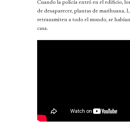
Cuando la policía entró en el edificio, l
de desaparecer, plantas de marihuana. Las
retransmiten a todo el mundo, se habían 
casa.