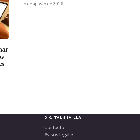
5 de agosto de 2026
mar
as
es
DIGITAL SEVILLA
Contacto
Avisos legales