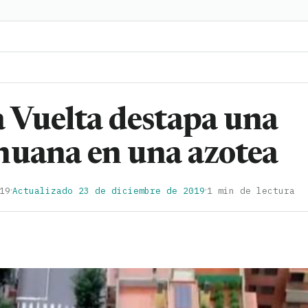
a Vuelta destapa una
huana en una azotea
·
·
19
Actualizado 23 de diciembre de 2019
1 min de lectura