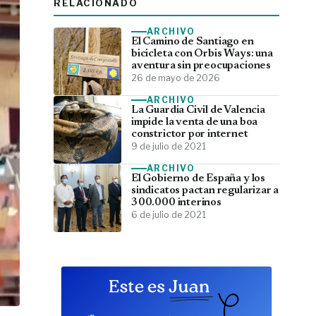
RELACIONADO
ARCHIVO
El Camino de Santiago en
bicicleta con Orbis Ways: una
aventura sin preocupaciones
26 de mayo de 2026
ARCHIVO
La Guardia Civil de Valencia
impide la venta de una boa
constrictor por internet
9 de julio de 2021
ARCHIVO
El Gobierno de España y los
sindicatos pactan regularizar a
300.000 interinos
6 de julio de 2021