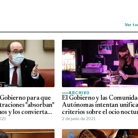
Ver to
ARCHIVO
l Gobierno para que
El Gobierno y las Comunida
traciones "absorban"
Autónomas intentan unific
inos y los conviertan
criterios sobre el ocio noct
2021
2 de junio de 2021