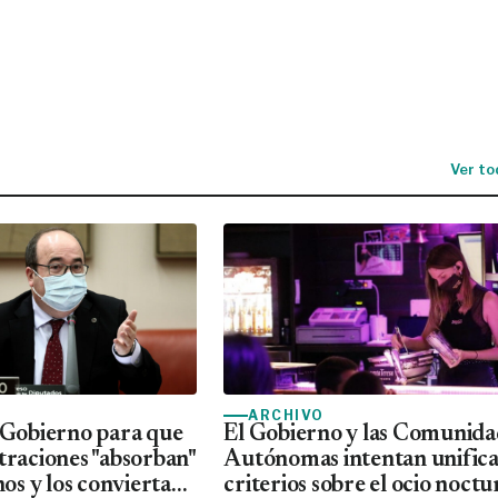
Ver to
ARCHIVO
l Gobierno para que
El Gobierno y las Comunida
traciones "absorban"
Autónomas intentan unific
inos y los conviertan
criterios sobre el ocio noct