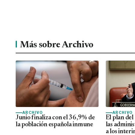
Más sobre Archivo
ARCHIVO
ARCHIVO
Junio finaliza con el 36,9% de
El plan de
la población española inmune
las adminis
a los inter