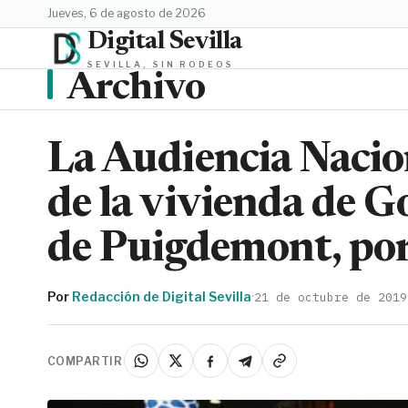
jueves, 6 de agosto de 2026
Digital Sevilla
SEVILLA, SIN RODEOS
Archivo
La Audiencia Nacion
de la vivienda de 
de Puigdemont, po
Por
Redacción de Digital Sevilla
·
21 de octubre de 2019
COMPARTIR