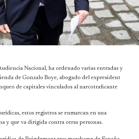
 Audiencia Nacional, ha ordenado varias entradas y
vivienda de Gonzalo Boye, abogado del expresident
nqueo de capitales vinculados al narcotraficante
rídicas, estos registros se enmarcan en una
 y que va dirigida contra otras personas.