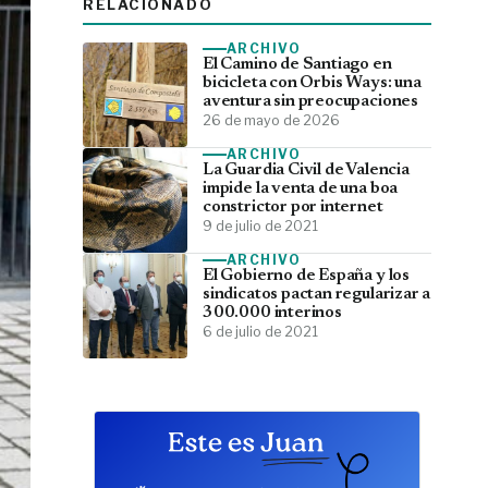
RELACIONADO
ARCHIVO
El Camino de Santiago en
bicicleta con Orbis Ways: una
aventura sin preocupaciones
26 de mayo de 2026
ARCHIVO
La Guardia Civil de Valencia
impide la venta de una boa
constrictor por internet
9 de julio de 2021
ARCHIVO
El Gobierno de España y los
sindicatos pactan regularizar a
300.000 interinos
6 de julio de 2021