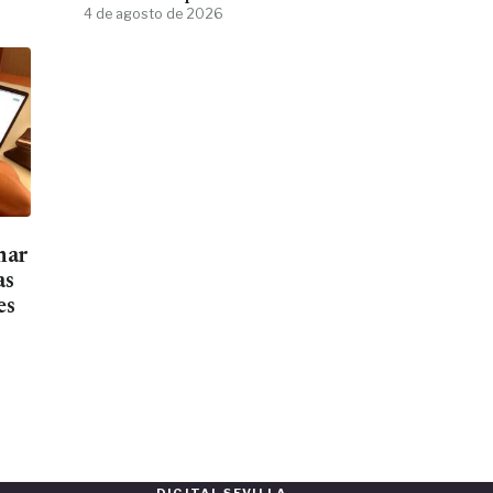
4 de agosto de 2026
mar
as
es