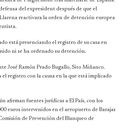
 jurídica de Puigdemont tras marcharse de España.
 defensa del expresident después de que el
Llarena reactivara la orden de detención europea
entista.
do está presenciando el registro de su casa en
enido ni se ha ordenado su detención.
ante José Ramón Prado Bugallo, Sito Miñanco.
el registro con la causa en la que está implicado
n afirman fuentes jurídicas a El País, con los
00 euros intervenidos en el aeropuerto de Barajas
a Comisión de Prevención del Blanqueo de