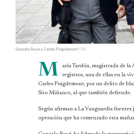
Gonzalo Boye y Carles Puigdemont
/ DS
M
aría Tardón, magistrada de la
registros, una de ellas en la 
Carles Puigdemont, por un delito de bla
Sito Miñanco, al que también defiende.
Según afirman a La Vanguardia fuentes ju
operación que ha comenzado esta mañana