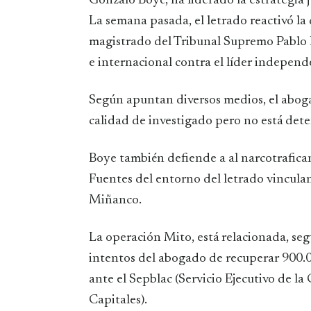
Gonzalo Boyé, ha liderado la estrategia
La semana pasada, el letrado reactivó la
magistrado del Tribunal Supremo Pablo 
e internacional contra el líder independ
Según apuntan diversos medios, el aboga
calidad de investigado pero no está det
Boye también defiende a al narcotrafic
Fuentes del entorno del letrado vinculan 
Miñanco.
La operación Mito, está relacionada, segú
intentos del abogado de recuperar 900.0
ante el Sepblac (Servicio Ejecutivo de l
Capitales).