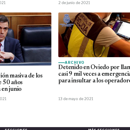
2021
2 de junio de 2021
ARCHIVO
Detenido en Oviedo por lla
casi 9 mil veces a emergenci
ión masiva de los
para insultar a los operador
e 50 años
en junio
2021
13 de mayo de 2021