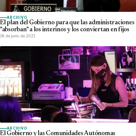
ARCHIVO
El plan del Gobierno para que las administraciones
"absorban" a los interinos y los conviertan en fijos
18 de junio de 2021
ARCHIVO
El Gobierno y las Comunidades Autónomas