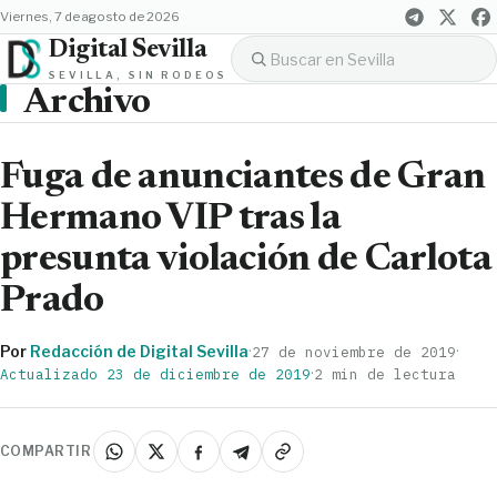
viernes, 7 de agosto de 2026
Digital Sevilla
SEVILLA, SIN RODEOS
Archivo
Fuga de anunciantes de Gran
Hermano VIP tras la
presunta violación de Carlota
Prado
Por
Redacción de Digital Sevilla
·
·
27 de noviembre de 2019
·
Actualizado 23 de diciembre de 2019
2 min de lectura
COMPARTIR