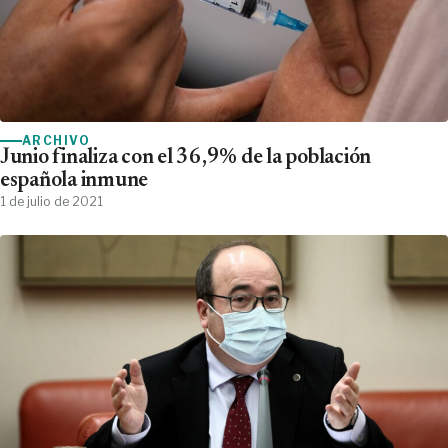
ARCHIVO
Junio finaliza con el 36,9% de la población
española inmune
1 de julio de 2021