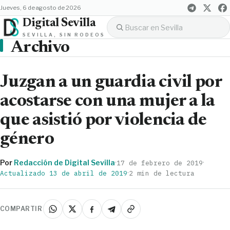
jueves, 6 de agosto de 2026
Digital Sevilla
SEVILLA, SIN RODEOS
Archivo
Juzgan a un guardia civil por
acostarse con una mujer a la
que asistió por violencia de
género
Por
Redacción de Digital Sevilla
·
·
17 de febrero de 2019
·
Actualizado 13 de abril de 2019
2 min de lectura
COMPARTIR