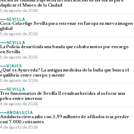
Alcalá de Guadaíra aprueba la contratación de las obras para
duplicar el Museo de la Ciudad
5 de agosto de 2026
SEVILLA
Coca-Cola elige Sevilla para estrenar en Europa su nueva imagen
global
5 de agosto de 2026
SEVILLA
La Policía desarticula una banda que robaba motos por encargo
en Sevilla
5 de agosto de 2026
VIAJES
¿Qué es Ayurveda? La antigua medicina de la India que busca el
equilibrio entre cuerpo y mente
5 de agosto de 2026
SEVILLA
Tres funcionarios de Sevilla II resultan heridos al sofocar una
pelea entre internos
4 de agosto de 2026
ANDALUCÍA
Andalucía cierra julio con 3,59 millones de afiliados tras perder
casi 7.000 cotizantes
4 de agosto de 2026