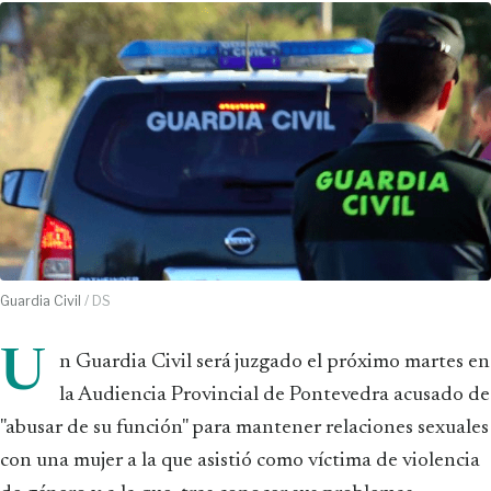
Guardia Civil
/ DS
U
n Guardia Civil será juzgado el próximo martes en
la Audiencia Provincial de Pontevedra acusado de
"abusar de su función" para mantener relaciones sexuales
con una mujer a la que asistió como víctima de violencia