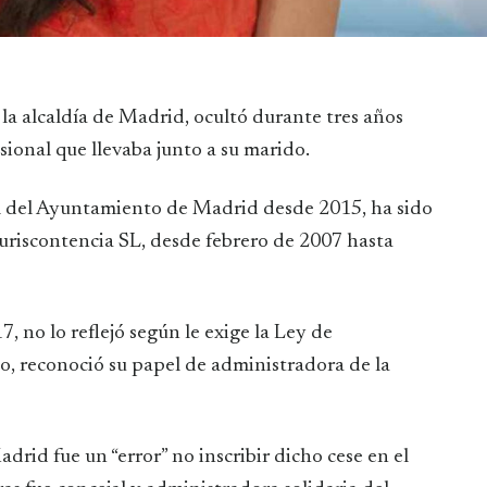
 la alcaldía de Madrid, ocultó durante tres años
ional que llevaba junto a su marido.
jal del Ayuntamiento de Madrid desde 2015, ha sido
Iuriscontencia SL, desde febrero de 2007 hasta
, no lo reflejó según le exige la Ley de
o, reconoció su papel de administradora de la
id fue un “error” no inscribir dicho cese en el