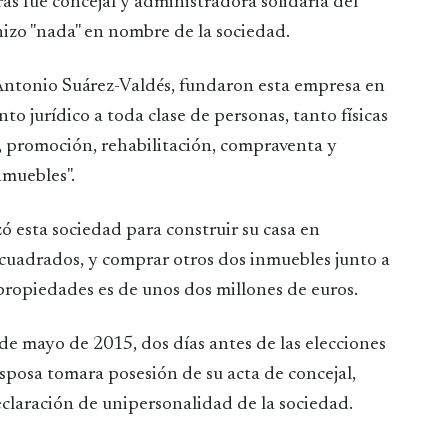
as fue concejal y administradora solidaria del
hizo "nada" en nombre de la sociedad.
 Antonio Suárez-Valdés, fundaron esta empresa en
to jurídico a toda clase de personas, tanto físicas
n, promoción, rehabilitación, compraventa y
nmuebles".
ó esta sociedad para construir su casa en
cuadrados, y comprar otros dos inmuebles junto a
propiedades es de unos dos millones de euros.
de mayo de 2015, dos días antes de las elecciones
sposa tomara posesión de su acta de concejal,
eclaración de unipersonalidad de la sociedad.