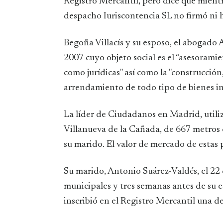
Registro Mercantil, pero dice que mientr
despacho Iuriscontencia SL no firmó ni 
Begoña Villacís y su esposo, el abogado
2007 cuyo objeto social es el “asesoramien
como jurídicas" así como la "construcció
arrendamiento de todo tipo de bienes i
La líder de Ciudadanos en Madrid, utiliz
Villanueva de la Cañada, de 667 metros 
su marido. El valor de mercado de estas 
Su marido, Antonio Suárez-Valdés, el 22 
municipales y tres semanas antes de su e
inscribió en el Registro Mercantil una d