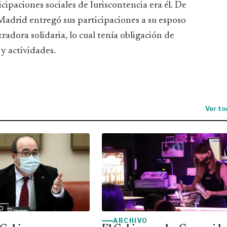
ipaciones sociales de Iuriscontencia era él. De
e Madrid entregó sus participaciones a su esposo
dora solidaria, lo cual tenía obligación de
y actividades.
Ver to
ARCHIVO