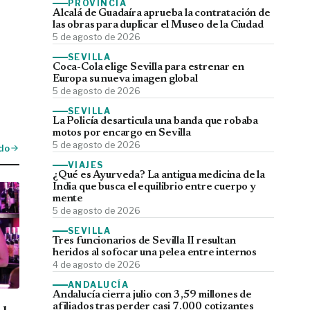
PROVINCIA
Alcalá de Guadaíra aprueba la contratación de
las obras para duplicar el Museo de la Ciudad
5 de agosto de 2026
SEVILLA
Coca-Cola elige Sevilla para estrenar en
Europa su nueva imagen global
5 de agosto de 2026
SEVILLA
La Policía desarticula una banda que robaba
motos por encargo en Sevilla
5 de agosto de 2026
do
VIAJES
¿Qué es Ayurveda? La antigua medicina de la
India que busca el equilibrio entre cuerpo y
mente
5 de agosto de 2026
SEVILLA
Tres funcionarios de Sevilla II resultan
heridos al sofocar una pelea entre internos
4 de agosto de 2026
ANDALUCÍA
Andalucía cierra julio con 3,59 millones de
afiliados tras perder casi 7.000 cotizantes