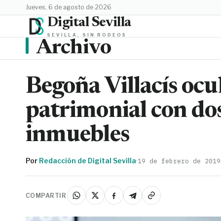
jueves, 6 de agosto de 2026
Digital Sevilla
SEVILLA, SIN RODEOS
Archivo
Begoña Villacís ocu
patrimonial con dos
inmuebles
Por
Redacción de Digital Sevilla
·
19 de febrero de 2019
COMPARTIR