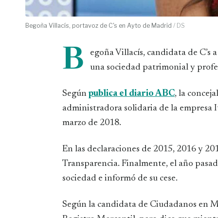
Begoña Villacís, portavoz de C's en Ayto de Madrid
/ DS
B
egoña Villacís, candidata de C’s a
una sociedad patrimonial y profes
Según
publica el diario ABC
, la conce
administradora solidaria de la empresa 
marzo de 2018.
En las declaraciones de 2015, 2016 y 2017
Transparencia. Finalmente, el año pasad
sociedad e informó de su cese.
Según la candidata de Ciudadanos en Madr