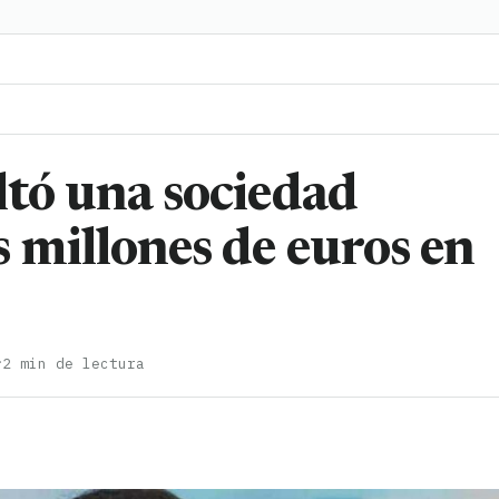
ltó una sociedad
 millones de euros en
·
2 min de lectura