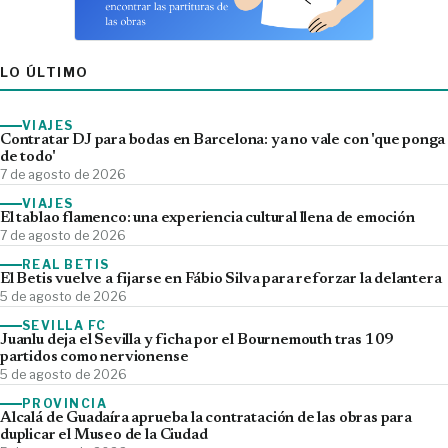
LO ÚLTIMO
VIAJES
Contratar DJ para bodas en Barcelona: ya no vale con 'que ponga
de todo'
7 de agosto de 2026
VIAJES
El tablao flamenco: una experiencia cultural llena de emoción
7 de agosto de 2026
REAL BETIS
El Betis vuelve a fijarse en Fábio Silva para reforzar la delantera
5 de agosto de 2026
SEVILLA FC
Juanlu deja el Sevilla y ficha por el Bournemouth tras 109
partidos como nervionense
5 de agosto de 2026
PROVINCIA
Alcalá de Guadaíra aprueba la contratación de las obras para
duplicar el Museo de la Ciudad