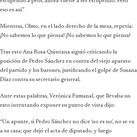
estupendo a peor, ahora vuelve a ser estupendo. Pero
eso es así.”
Mientras, Olmo, en el lado derecho de la mesa, repetía:
¡No sabemos lo que piensa! ¡No sabemos lo que piensa!
Tras esto Ana Rosa Quintana siguió criticando la
posición de Pedro Sánchez en contra del viejo aparato
del partido y los barones, justificando el golpe de Susana
Díaz contra su secretario general.
Ante estas palabras, Verónica Fumanal, que llevaba un
rato intentando exponer su punto de vista dijo:
“Un apunte, si Pedro Sánchez no dice ‘no es no’, no se va
a su casa; que dejó el acta de diputado, y luego