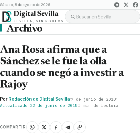
sábado, 8 de agosto de 2026
Digital Sevilla
SEVILLA, SIN RODEOS
Archivo
Ana Rosa afirma que a
Sánchez se le fue la olla
cuando se negó a investir a
Rajoy
Por
Redacción de Digital Sevilla
·
·
7 de junio de 2018
·
Actualizado 22 de junio de 2018
3 min de lectura
COMPARTIR