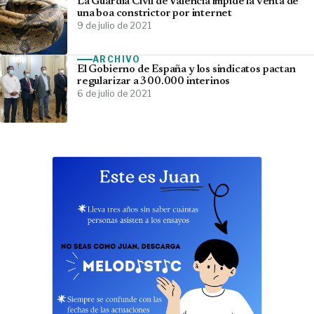
La Guardia Civil de Valencia impide la venta de
una boa constrictor por internet
9 de julio de 2021
ARCHIVO
El Gobierno de España y los sindicatos pactan
regularizar a 300.000 interinos
6 de julio de 2021