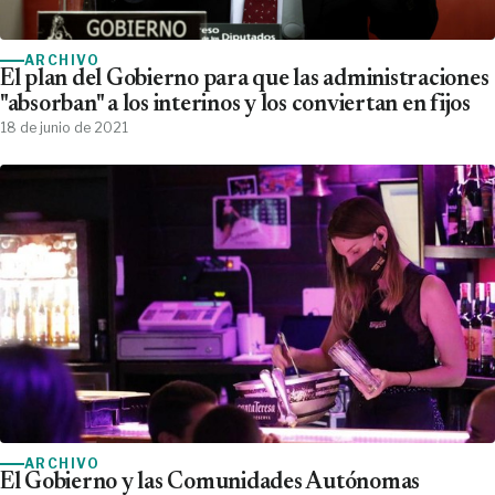
ARCHIVO
El plan del Gobierno para que las administraciones
"absorban" a los interinos y los conviertan en fijos
18 de junio de 2021
ARCHIVO
El Gobierno y las Comunidades Autónomas