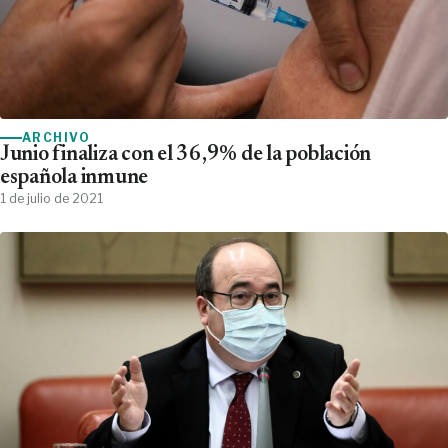
ARCHIVO
Junio finaliza con el 36,9% de la población
española inmune
1 de julio de 2021